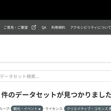
ご意見・ご要望
QA
利用規約
アクセシビリティについ
1 件のデータセットが見つかりまし
ループ:
観光・イベント
ライセンス:
クリエイティブ・コモンズ 