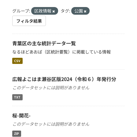
グループ:
区政情報
タグ:
公園
フィルタ結果
青葉区の主な統計データ一覧
なるほどあおば（区統計要覧）に掲載している情報
CSV
広報よこはま瀬谷区版2024（令和６）年発行分
このデータセットには説明がありません
TXT
桜-開花-
このデータセットには説明がありません
ZIP