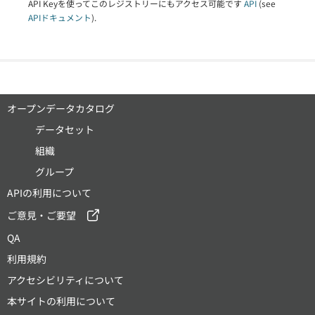
API Keyを使ってこのレジストリーにもアクセス可能です
API
(see
APIドキュメント
).
オープンデータカタログ
データセット
組織
グループ
APIの利用について
ご意見・ご要望
QA
利用規約
アクセシビリティについて
本サイトの利用について