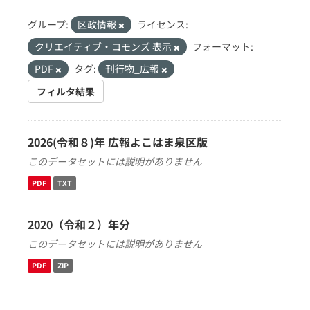
グループ:
区政情報
ライセンス:
クリエイティブ・コモンズ 表示
フォーマット:
PDF
タグ:
刊行物_広報
フィルタ結果
2026(令和８)年 広報よこはま泉区版
このデータセットには説明がありません
PDF
TXT
2020（令和２）年分
このデータセットには説明がありません
PDF
ZIP