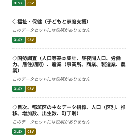
XLSX
CSV
◇福祉・保健（子どもと家庭支援）
このデータセットには説明がありません
XLSX
CSV
◇国勢調査（人口等基本集計、昼夜間人口、労働
力、居住期間）、産業（事業所、商業、製造業、農
業）
このデータセットには説明がありません
XLSX
CSV
◇目次、都筑区の主なデータ指標、人口（区別、推
移、増加数、出生数、町丁別）
このデータセットには説明がありません
XLSX
CSV