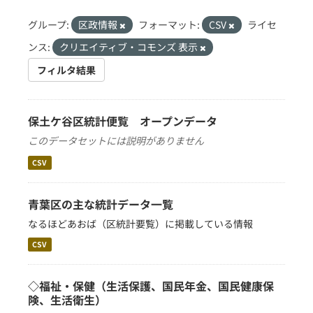
グループ:
区政情報
フォーマット:
CSV
ライセ
ンス:
クリエイティブ・コモンズ 表示
フィルタ結果
保土ケ谷区統計便覧 オープンデータ
このデータセットには説明がありません
CSV
青葉区の主な統計データ一覧
なるほどあおば（区統計要覧）に掲載している情報
CSV
◇福祉・保健（生活保護、国民年金、国民健康保
険、生活衛生）