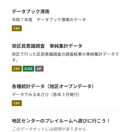
データブック港南
令和７年度 データブック港南のデータ
CSV
栄区民意識調査 単純集計データ
栄区で行った区民意識調査の調査結果の単純集計データで
す。
CSV
XLSX
ZIP
各種統計データ（旭区オープンデータ）
データでみるあさひ（各年３月発行）
CSV
地区センターのプレイルームへ遊びに行こう！
このデータセットには説明がありません