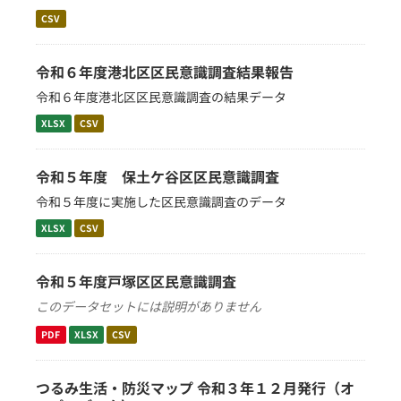
CSV
令和６年度港北区区民意識調査結果報告
令和６年度港北区区民意識調査の結果データ
XLSX
CSV
令和５年度 保土ケ谷区区民意識調査
令和５年度に実施した区民意識調査のデータ
XLSX
CSV
令和５年度戸塚区区民意識調査
このデータセットには説明がありません
PDF
XLSX
CSV
つるみ生活・防災マップ 令和３年１２月発行（オ