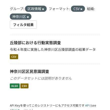
グループ:
区政情報
フォーマット:
CSV
組織:
神奈川区
フィルタ結果
丘陵部における行動実態調査
令和４年度に実施した神奈川区丘陵部調査の結果データ
CSV
神奈川区区民意識調査
このデータセットには説明がありません
XLSX
CSV
API Keyを使ってこのレジストリーにもアクセス可能です
API
(see