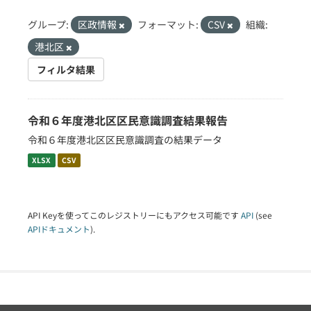
グループ:
区政情報
フォーマット:
CSV
組織:
港北区
フィルタ結果
令和６年度港北区区民意識調査結果報告
令和６年度港北区区民意識調査の結果データ
XLSX
CSV
API Keyを使ってこのレジストリーにもアクセス可能です
API
(see
APIドキュメント
).