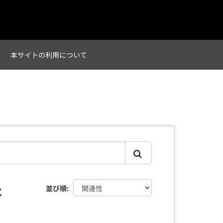
て
本サイトの利用について
た
並び順