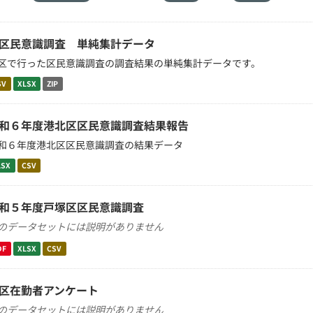
区民意識調査 単純集計データ
区で行った区民意識調査の調査結果の単純集計データです。
SV
XLSX
ZIP
和６年度港北区区民意識調査結果報告
和６年度港北区区民意識調査の結果データ
LSX
CSV
和５年度戸塚区区民意識調査
のデータセットには説明がありません
DF
XLSX
CSV
区在勤者アンケート
のデータセットには説明がありません