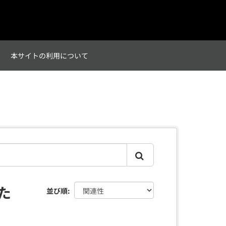
て
本サイトの利用について
た
並び順