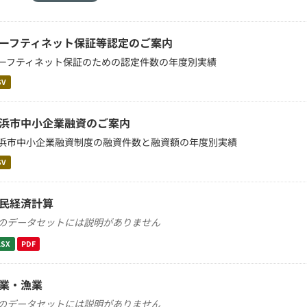
ーフティネット保証等認定のご案内
ーフティネット保証のための認定件数の年度別実績
SV
浜市中小企業融資のご案内
浜市中小企業融資制度の融資件数と融資額の年度別実績
SV
民経済計算
のデータセットには説明がありません
LSX
PDF
業・漁業
のデータセットには説明がありません