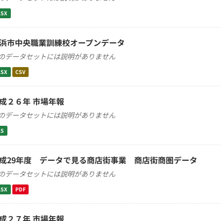
LSX
浜市中央職業訓練校オープンデータ
のデータセットには説明がありません
LSX
CSV
成２６年 市場年報
のデータセットには説明がありません
LS
成29年度 データで見る商店街事業 商店街商圏データ
のデータセットには説明がありません
LSX
PDF
成２７年 市場年報