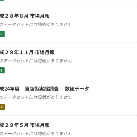
成２８年８月 市場月報
のデータセットには説明がありません
LS
成２８年１１月 市場月報
のデータセットには説明がありません
LS
成24年度 商店街実態調査 数値データ
のデータセットには説明がありません
SV
成２９年５月 市場月報
のデータセットには説明がありません