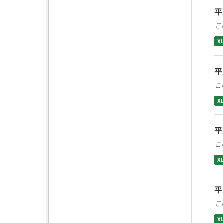
平
こ
X
平
こ
X
平
こ
X
平
こ
X