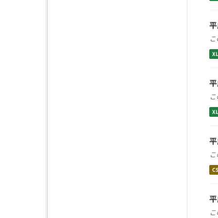
平
こ
X
平
こ
X
平
こ
C
平
こ