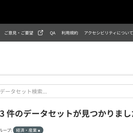
ご意見・ご要望
QA
利用規約
アクセシビリティについ
23 件のデータセットが見つかりまし
ループ:
経済・産業