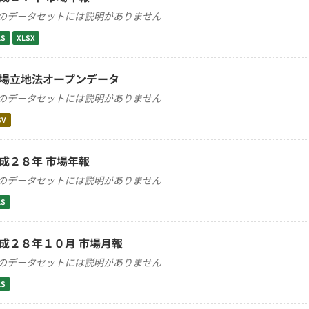
のデータセットには説明がありません
LS
XLSX
場立地法オープンデータ
のデータセットには説明がありません
SV
成２８年 市場年報
のデータセットには説明がありません
LS
成２８年１０月 市場月報
のデータセットには説明がありません
LS