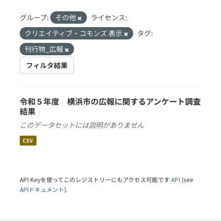
グループ:
その他
ライセンス:
クリエイティブ・コモンズ 表示
タグ:
刊行物_広報
フィルタ結果
令和５年度 横浜市の広報に関するアンケート調査
結果
このデータセットには説明がありません
CSV
API Keyを使ってこのレジストリーにもアクセス可能です
API
(see
APIドキュメント
).