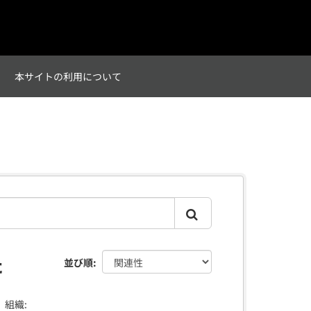
て
本サイトの利用について
た
並び順
組織: