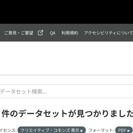
ご意見・ご要望
QA
利用規約
アクセシビリティについ
3 件のデータセットが見つかりまし
イセンス:
クリエイティブ・コモンズ 表示
フォーマット:
PDF