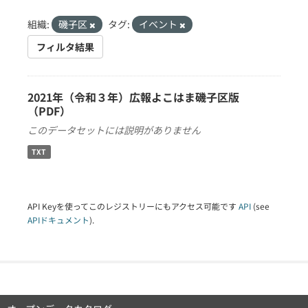
組織:
磯子区
タグ:
イベント
フィルタ結果
2021年（令和３年）広報よこはま磯子区版
（PDF）
このデータセットには説明がありません
TXT
API Keyを使ってこのレジストリーにもアクセス可能です
API
(see
APIドキュメント
).