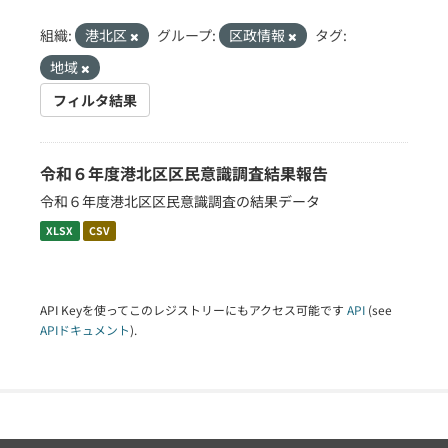
組織:
港北区
グループ:
区政情報
タグ:
地域
フィルタ結果
令和６年度港北区区民意識調査結果報告
令和６年度港北区区民意識調査の結果データ
XLSX
CSV
API Keyを使ってこのレジストリーにもアクセス可能です
API
(see
APIドキュメント
).