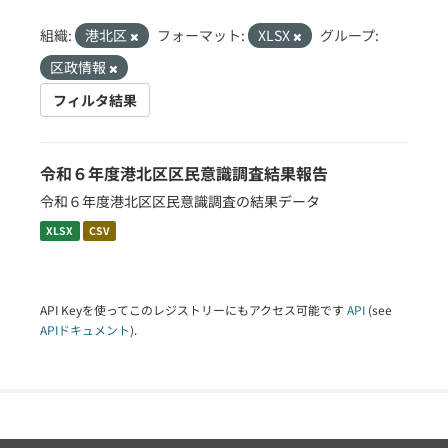
組織:
港北区
フォーマット:
XLSX
グループ:
区政情報
フィルタ結果
令和６年度港北区区民意識調査結果報告
令和６年度港北区区民意識調査の結果データ
XLSX
CSV
API Keyを使ってこのレジストリーにもアクセス可能です
API
(see
APIドキュメント
).