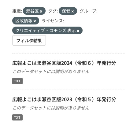
組織:
瀬谷区
タグ:
保健
グループ:
区政情報
ライセンス:
クリエイティブ・コモンズ 表示
フィルタ結果
広報よこはま瀬谷区版2024（令和６）年発行分
このデータセットには説明がありません
TXT
広報よこはま瀬谷区版2023（令和５）年発行分
このデータセットには説明がありません
TXT