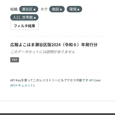
組織:
瀬谷区
タグ:
施設
環境
人口_世帯数
フィルタ結果
広報よこはま瀬谷区版2024（令和６）年発行分
このデータセットには説明がありません
TXT
API Keyを使ってこのレジストリーにもアクセス可能です
API
(see
APIドキュメント
).