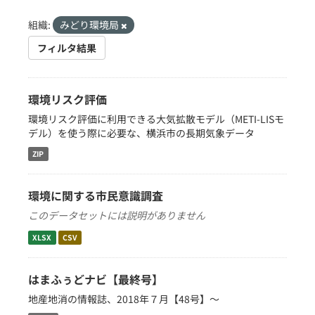
組織:
みどり環境局
フィルタ結果
環境リスク評価
環境リスク評価に利用できる大気拡散モデル（METI-LISモ
デル）を使う際に必要な、横浜市の長期気象データ
ZIP
環境に関する市民意識調査
このデータセットには説明がありません
XLSX
CSV
はまふぅどナビ【最終号】
地産地消の情報誌、2018年７月【48号】～