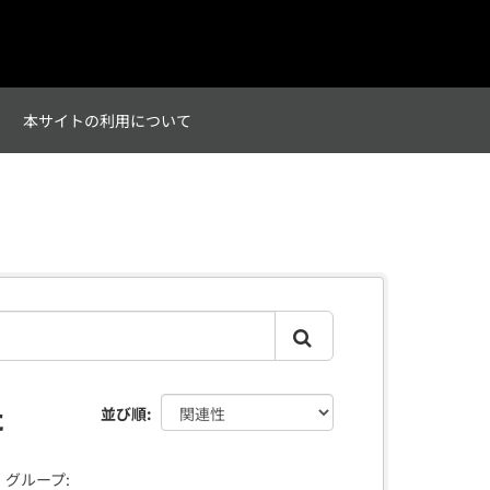
て
本サイトの利用について
た
並び順
グループ: