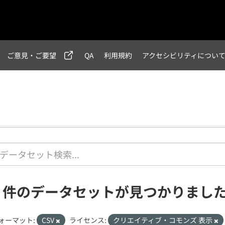
ご意見・ご要望
QA
利用規約
アクセシビリティについ
6 件のデータセットが見つかりまし
ォーマット:
CSV
ライセンス:
クリエイティブ・コモンズ 表示