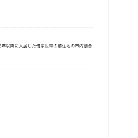
26年以降に入居した借家世帯の前住地の市内割合
）