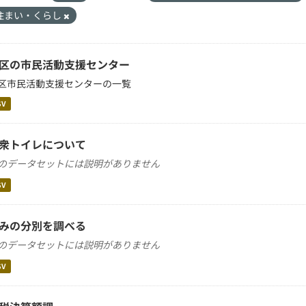
住まい・くらし
区の市民活動支援センター
区市民活動支援センターの一覧
SV
衆トイレについて
のデータセットには説明がありません
SV
みの分別を調べる
のデータセットには説明がありません
SV