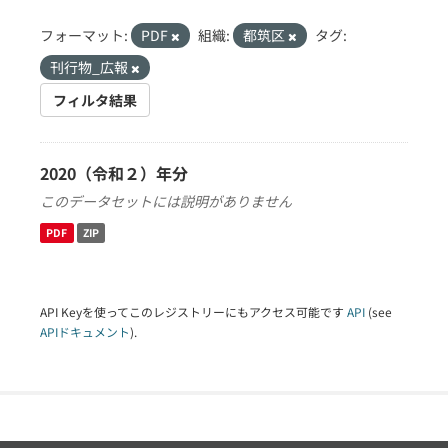
フォーマット:
PDF
組織:
都筑区
タグ:
刊行物_広報
フィルタ結果
2020（令和２）年分
このデータセットには説明がありません
PDF
ZIP
API Keyを使ってこのレジストリーにもアクセス可能です
API
(see
APIドキュメント
).