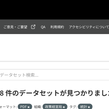
ご意見・ご要望
QA
利用規約
アクセシビリティについ
28 件のデータセットが見つかりまし
ォーマット:
PDF
組織:
政策経営局
タグ:
統計