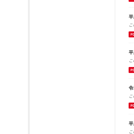
平
こ
P
平
こ
P
令
こ
P
平
こ