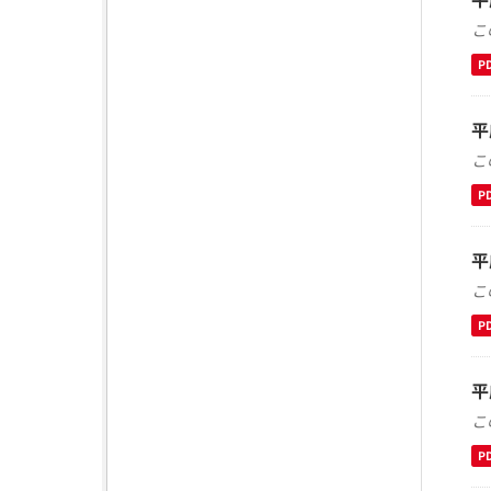
こ
P
平
こ
P
平
こ
P
平
こ
P