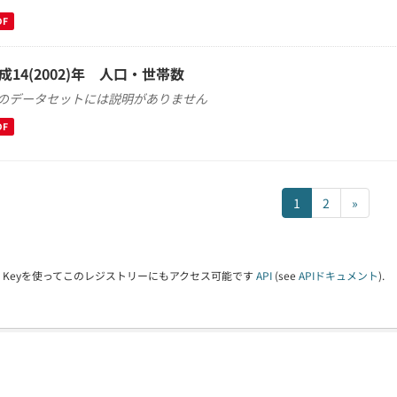
DF
成14(2002)年 人口・世帯数
のデータセットには説明がありません
DF
1
2
»
PI Keyを使ってこのレジストリーにもアクセス可能です
API
(see
APIドキュメント
).