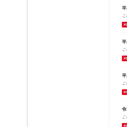
平
こ
P
平
こ
P
平
こ
P
令
こ
P