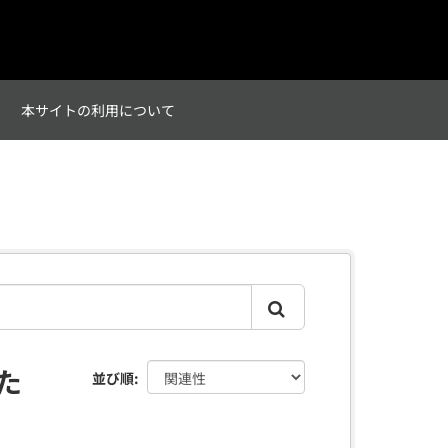
て
本サイトの利用について
た
並び順