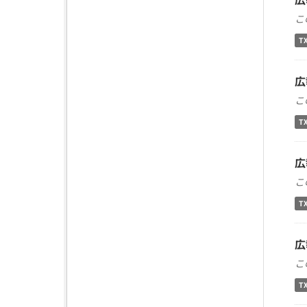
こ
T
広
こ
T
広
こ
T
広
こ
T