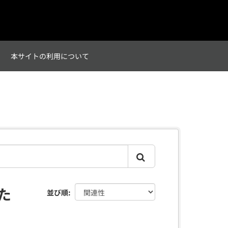
て
本サイトの利用について
た
並び順