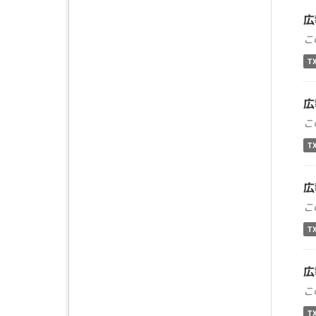
広
こ
T
広
こ
T
広
こ
T
広
こ
T