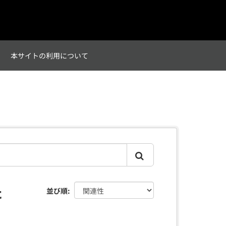
て
本サイトの利用について
た
並び順