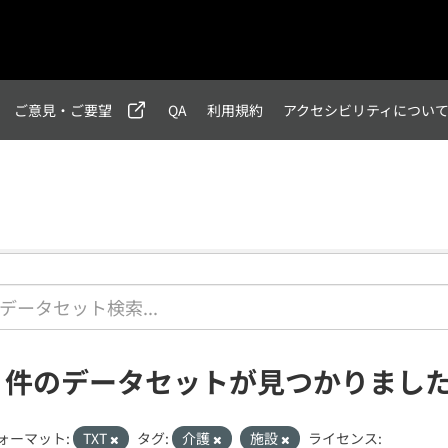
ご意見・ご要望
QA
利用規約
アクセシビリティについ
2 件のデータセットが見つかりまし
ォーマット:
TXT
タグ:
介護
施設
ライセンス: