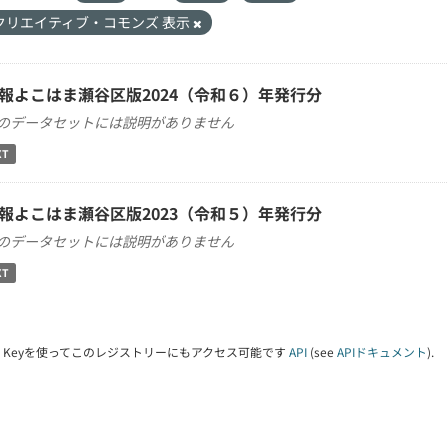
クリエイティブ・コモンズ 表示
報よこはま瀬谷区版2024（令和６）年発行分
のデータセットには説明がありません
XT
報よこはま瀬谷区版2023（令和５）年発行分
のデータセットには説明がありません
XT
PI Keyを使ってこのレジストリーにもアクセス可能です
API
(see
APIドキュメント
).