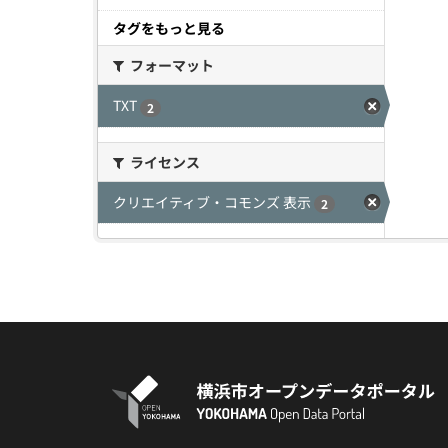
タグをもっと見る
フォーマット
TXT
2
ライセンス
クリエイティブ・コモンズ 表示
2