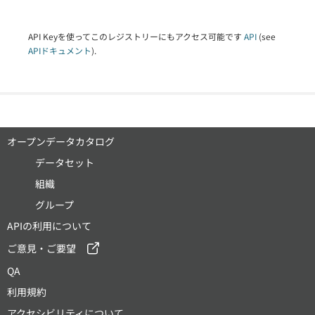
API Keyを使ってこのレジストリーにもアクセス可能です
API
(see
APIドキュメント
).
オープンデータカタログ
データセット
組織
グループ
APIの利用について
ご意見・ご要望
QA
利用規約
アクセシビリティについて