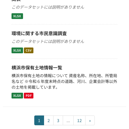
このデータセットには説明がありません
XLSX
環境に関する市民意識調査
このデータセットには説明がありません
XLSX
CSV
横浜市保有土地情報一覧
横浜市保有土地の情報について 資産名称、所在地、所管局
名など ※令和６年度末時点の道路、河川、企業会計等以外
の土地を掲載しています。
XLSX
PDF
1
2
3
...
12
»