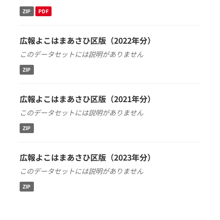
ZIP
PDF
広報よこはまあさひ区版（2022年分）
このデータセットには説明がありません
ZIP
広報よこはまあさひ区版（2021年分）
このデータセットには説明がありません
ZIP
広報よこはまあさひ区版（2023年分）
このデータセットには説明がありません
ZIP