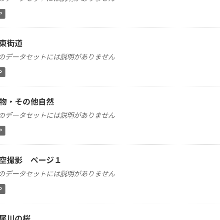
P
東街道
のデータセットには説明がありません
P
物・その他自然
のデータセットには説明がありません
P
空撮影 ページ１
のデータセットには説明がありません
P
尾川の桜