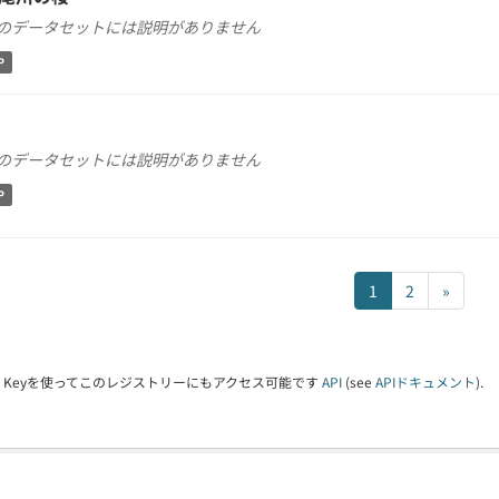
のデータセットには説明がありません
P
のデータセットには説明がありません
P
1
2
»
PI Keyを使ってこのレジストリーにもアクセス可能です
API
(see
APIドキュメント
).