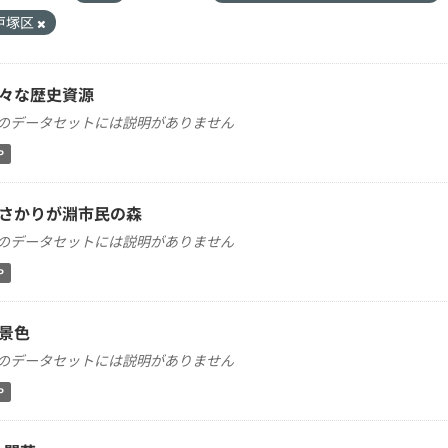
戸塚区
々な歴史資源
のデータセットには説明がありません
P
さかりが淵市民の森
のデータセットには説明がありません
P
景色
のデータセットには説明がありません
P