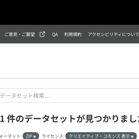
ご意見・ご要望
QA
利用規約
アクセシビリティについ
21 件のデータセットが見つかりまし
ォーマット:
ZIP
ライセンス:
クリエイティブ・コモンズ 表示