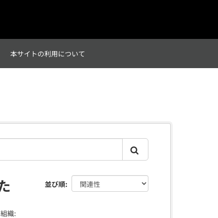
て
本サイトの利用について
た
並び順
組織: