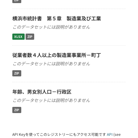
横浜市統計書 第５章 製造業及び工業
このデータセットには説明がありません
XLSX
ZIP
従業者数４人以上の製造業事業所－町丁
このデータセットには説明がありません
ZIP
年齢、男女別人口－行政区
このデータセットには説明がありません
ZIP
API Keyを使ってこのレジストリーにもアクセス可能です
API
(see