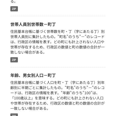
る。
ZIP
世帯人員別世帯数－町丁
住民基本台帳に基づく世帯数を町・丁（字にあたる丁）別
世帯人員別に集計したもの。"町名"のうち"－"のレコード
は、行政区の情報を表す。どの町にも計上されない人口や
世帯が存在するため、行政区の数値と町の数値の合計が一
致しない場合がある。
ZIP
年齢、男女別人口－町丁
住民基本台帳に基づく人口を町・丁（字にあたる丁）別年
齢別に半期ごとに集計したもの。"町名"のうち"－"のレコ
ードは、行政区の情報を表す。"年齢"のうち"100"は、
「100歳以上」を意味する。どの町にも計上されない人口
や世帯が存在するため、行政区の数値と町の数値の合計が
一致しない場合がある。
ZIP