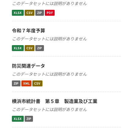
このデータセットには説明がありません
XLSX
CSV
ZIP
PDF
令和７年度予算
このデータセットには説明がありません
XLSX
CSV
ZIP
防災関連データ
このデータセットには説明がありません
ZIP
XML
CSV
横浜市統計書 第５章 製造業及び工業
このデータセットには説明がありません
XLSX
ZIP