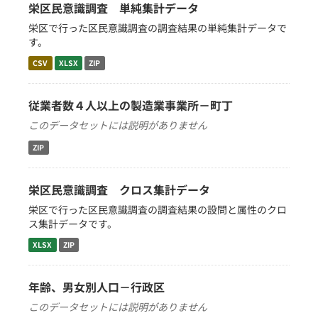
栄区民意識調査 単純集計データ
栄区で行った区民意識調査の調査結果の単純集計データで
す。
CSV
XLSX
ZIP
従業者数４人以上の製造業事業所－町丁
このデータセットには説明がありません
ZIP
栄区民意識調査 クロス集計データ
栄区で行った区民意識調査の調査結果の設問と属性のクロ
ス集計データです。
XLSX
ZIP
年齢、男女別人口－行政区
このデータセットには説明がありません