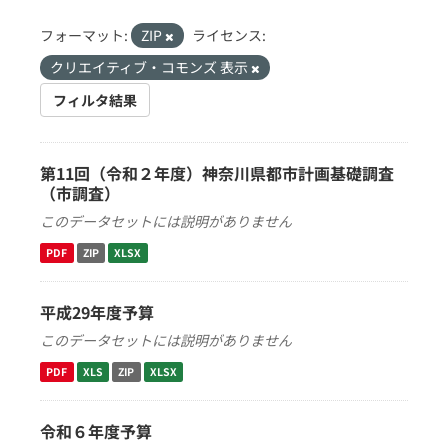
フォーマット:
ZIP
ライセンス:
クリエイティブ・コモンズ 表示
フィルタ結果
第11回（令和２年度）神奈川県都市計画基礎調査
（市調査）
このデータセットには説明がありません
PDF
ZIP
XLSX
平成29年度予算
このデータセットには説明がありません
PDF
XLS
ZIP
XLSX
令和６年度予算