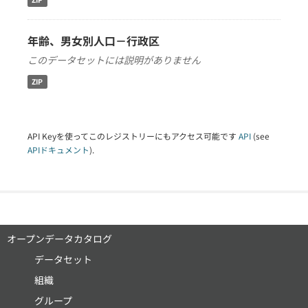
年齢、男女別人口－行政区
このデータセットには説明がありません
ZIP
API Keyを使ってこのレジストリーにもアクセス可能です
API
(see
APIドキュメント
).
オープンデータカタログ
データセット
組織
グループ