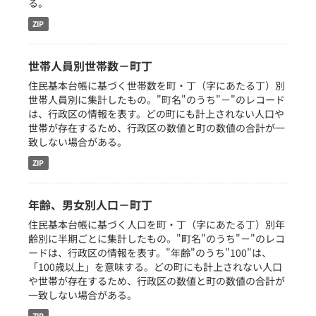
る。
ZIP
世帯人員別世帯数－町丁
住民基本台帳に基づく世帯数を町・丁（字にあたる丁）別
世帯人員別に集計したもの。"町名"のうち"－"のレコード
は、行政区の情報を表す。どの町にも計上されない人口や
世帯が存在するため、行政区の数値と町の数値の合計が一
致しない場合がある。
ZIP
年齢、男女別人口－町丁
住民基本台帳に基づく人口を町・丁（字にあたる丁）別年
齢別に半期ごとに集計したもの。"町名"のうち"－"のレコ
ードは、行政区の情報を表す。"年齢"のうち"100"は、
「100歳以上」を意味する。どの町にも計上されない人口
や世帯が存在するため、行政区の数値と町の数値の合計が
一致しない場合がある。
ZIP