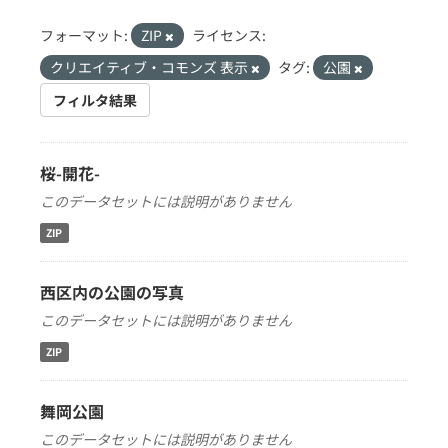
フォーマット:
ZIP
ライセンス:
クリエイティブ・コモンズ 表示
タグ:
公園
フィルタ結果
桜-開花-
このデータセットには説明がありません
ZIP
西区内の公園の写真
このデータセットには説明がありません
ZIP
舞岡公園
このデータセットには説明がありません