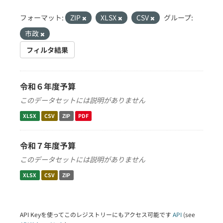
フォーマット:
ZIP
XLSX
CSV
グループ:
市政
フィルタ結果
令和６年度予算
このデータセットには説明がありません
XLSX
CSV
ZIP
PDF
令和７年度予算
このデータセットには説明がありません
XLSX
CSV
ZIP
API Keyを使ってこのレジストリーにもアクセス可能です
API
(see