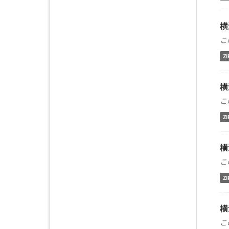
横
こ
ZI
横
こ
ZI
横
こ
ZI
横
こ