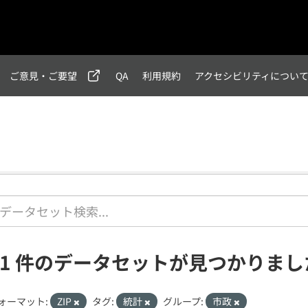
ご意見・ご要望
QA
利用規約
アクセシビリティについ
21 件のデータセットが見つかりまし
ォーマット:
ZIP
タグ:
統計
グループ:
市政