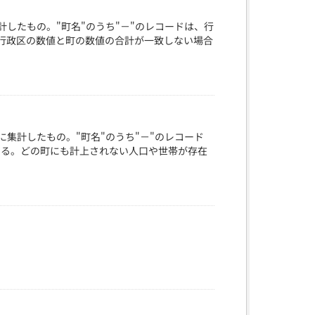
したもの。"町名"のうち"－"のレコードは、行
行政区の数値と町の数値の合計が一致しない場合
集計したもの。"町名"のうち"－"のレコード
味する。どの町にも計上されない人口や世帯が存在