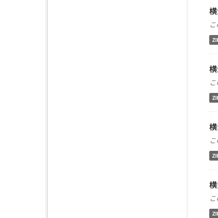
横
こ
ZI
横
こ
ZI
横
こ
ZI
横
こ
ZI