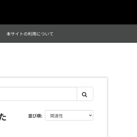
て
本サイトの利用について
た
並び順