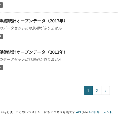
P
浜港統計オープンデータ（2017年）
のデータセットには説明がありません
P
浜港統計オープンデータ（2013年）
のデータセットには説明がありません
P
1
2
»
PI Keyを使ってこのレジストリーにもアクセス可能です
API
(see
APIドキュメント
).