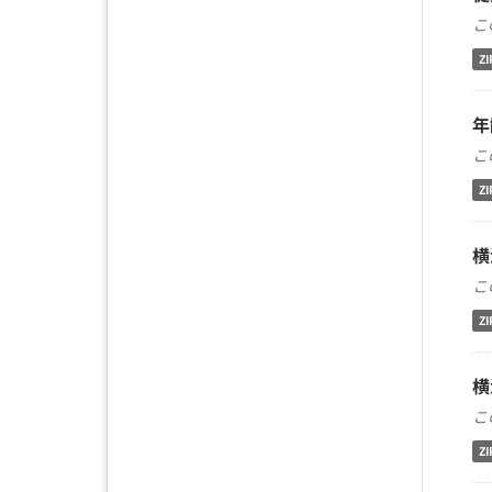
こ
ZI
年
こ
ZI
横
こ
ZI
横
こ
ZI