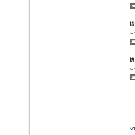
ZI
横
こ
ZI
横
こ
ZI
A