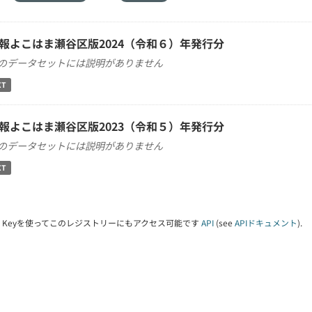
報よこはま瀬谷区版2024（令和６）年発行分
のデータセットには説明がありません
XT
報よこはま瀬谷区版2023（令和５）年発行分
のデータセットには説明がありません
XT
PI Keyを使ってこのレジストリーにもアクセス可能です
API
(see
APIドキュメント
).