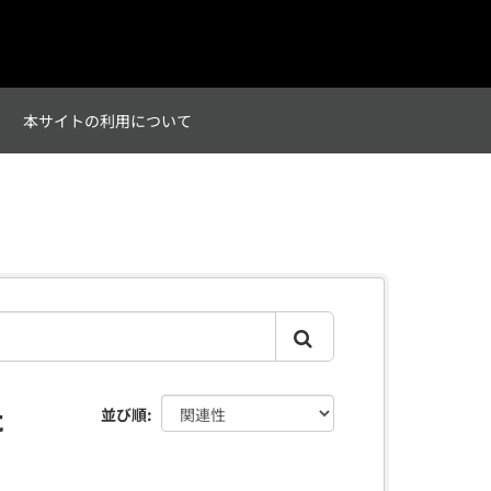
て
本サイトの利用について
た
並び順