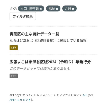
タグ:
人口_世帯数
福祉
介護
フィルタ結果
青葉区の主な統計データ一覧
なるほどあおば（区統計要覧）に掲載している情報
CSV
広報よこはま瀬谷区版2024（令和６）年発行分
このデータセットには説明がありません
TXT
API Keyを使ってこのレジストリーにもアクセス可能です
API
(see
APIドキュメント
).