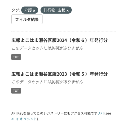
タグ:
介護
刊行物_広報
フィルタ結果
広報よこはま瀬谷区版2024（令和６）年発行分
このデータセットには説明がありません
TXT
広報よこはま瀬谷区版2023（令和５）年発行分
このデータセットには説明がありません
TXT
API Keyを使ってこのレジストリーにもアクセス可能です
API
(see
APIドキュメント
).