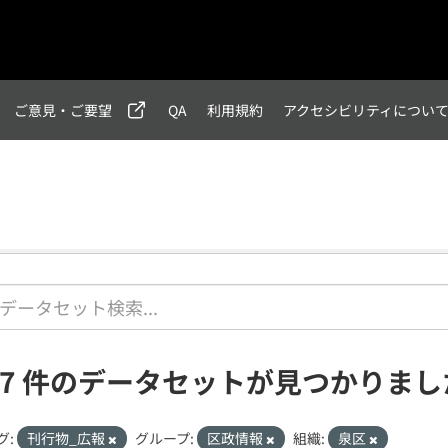
ご意見・ご要望
QA
利用規約
アクセシビリティについ
47 件のデータセットが見つかりまし
グ:
刊行物_広報
グループ:
区政情報
組織:
泉区