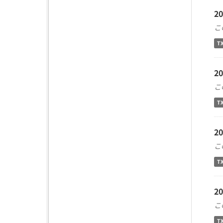
2
こ
T
2
こ
T
2
こ
T
2
こ
T