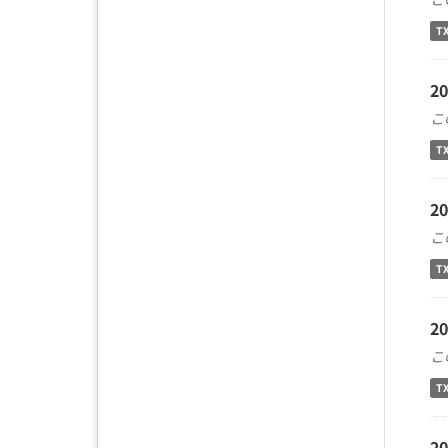
T
2
こ
T
2
こ
T
2
こ
T
2