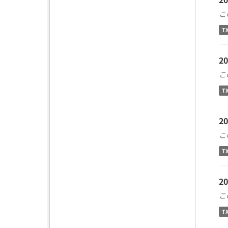
こ
T
2
こ
T
2
こ
T
2
こ
T