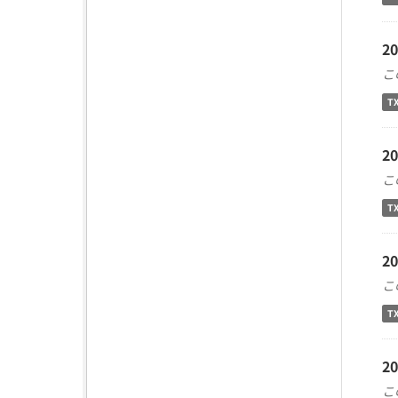
2
こ
T
2
こ
T
2
こ
T
2
こ