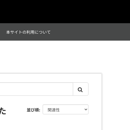
て
本サイトの利用について
た
並び順