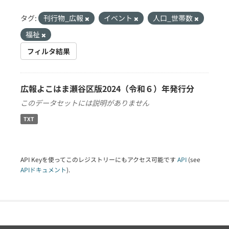
タグ:
刊行物_広報
イベント
人口_世帯数
福祉
フィルタ結果
広報よこはま瀬谷区版2024（令和６）年発行分
このデータセットには説明がありません
TXT
API Keyを使ってこのレジストリーにもアクセス可能です
API
(see
APIドキュメント
).