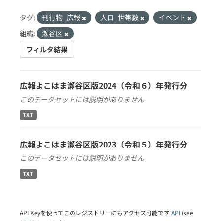
タグ:
刊行物_広報
人口_世帯数
イベント
組織:
瀬谷区
フィルタ結果
広報よこはま瀬谷区版2024（令和６）年発行分
このデータセットには説明がありません
TXT
広報よこはま瀬谷区版2023（令和５）年発行分
このデータセットには説明がありません
TXT
API Keyを使ってこのレジストリーにもアクセス可能です
API
(see