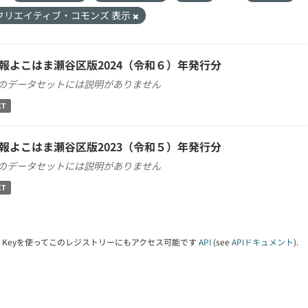
クリエイティブ・コモンズ 表示
報よこはま瀬谷区版2024（令和６）年発行分
のデータセットには説明がありません
XT
報よこはま瀬谷区版2023（令和５）年発行分
のデータセットには説明がありません
XT
PI Keyを使ってこのレジストリーにもアクセス可能です
API
(see
APIドキュメント
).