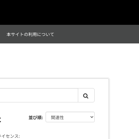
て
本サイトの利用について
た
並び順
ライセンス: