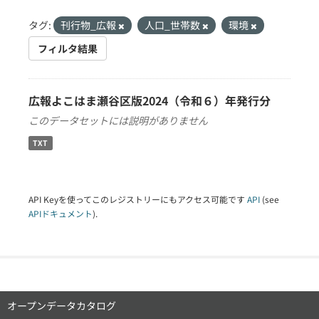
タグ:
刊行物_広報
人口_世帯数
環境
フィルタ結果
広報よこはま瀬谷区版2024（令和６）年発行分
このデータセットには説明がありません
TXT
API Keyを使ってこのレジストリーにもアクセス可能です
API
(see
APIドキュメント
).
オープンデータカタログ