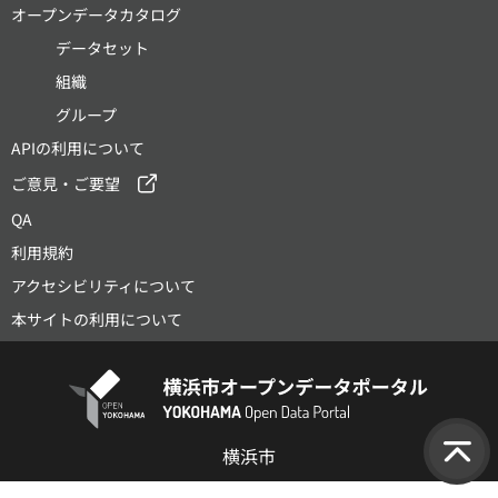
オープンデータカタログ
データセット
組織
グループ
APIの利用について
ご意見・ご要望
QA
利用規約
アクセシビリティについて
本サイトの利用について
横浜市