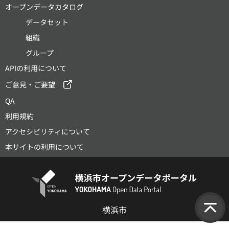
オープンデータカタログ
データセット
組織
グループ
APIの利用について
ご意見・ご要望
QA
利用規約
アクセシビリティについて
本サイトの利用について
横浜市