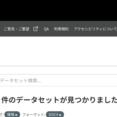
ご意見・ご要望
QA
利用規約
アクセシビリティについ
1 件のデータセットが見つかりまし
グ:
環境
フォーマット:
DOCX