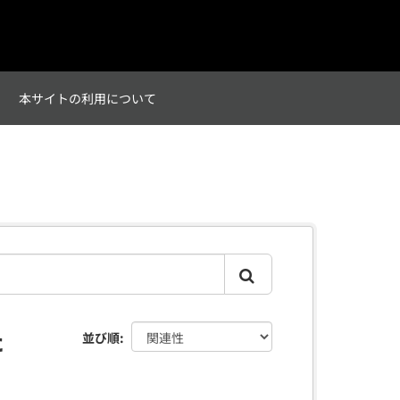
て
本サイトの利用について
た
並び順