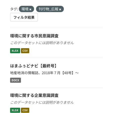
タグ:
環境
刊行物_広報
フィルタ結果
環境に関する市民意識調査
このデータセットには説明がありません
XLSX
CSV
はまふぅどナビ【最終号】
地産地消の情報誌、2018年７月【48号】～
DOCX
環境に関する企業意識調査
このデータセットには説明がありません
XLSX
CSV