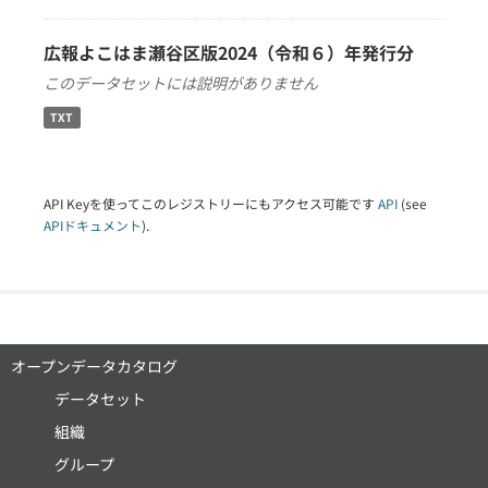
広報よこはま瀬谷区版2024（令和６）年発行分
このデータセットには説明がありません
TXT
API Keyを使ってこのレジストリーにもアクセス可能です
API
(see
APIドキュメント
).
オープンデータカタログ
データセット
組織
グループ