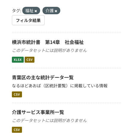
タグ:
福祉
介護
フィルタ結果
横浜市統計書 第14章 社会福祉
このデータセットには説明がありません
XLSX
CSV
青葉区の主な統計データ一覧
なるほどあおば（区統計要覧）に掲載している情報
CSV
介護サービス事業所一覧
このデータセットには説明がありません
CSV