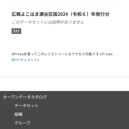
広報よこはま瀬谷区版2024（令和６）年発行分
このデータセットには説明がありません
TXT
API Keyを使ってこのレジストリーにもアクセス可能です
API
(see
APIドキュメント
).
オープンデータカタログ
データセット
組織
グループ