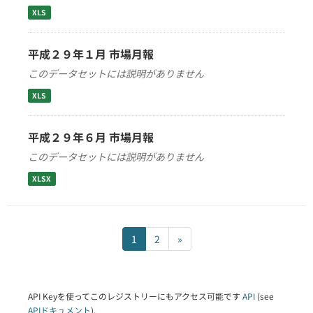
XLS
平成２９年１月 市場月報
このデータセットには説明がありません
XLS
平成２９年６月 市場月報
このデータセットには説明がありません
XLSX
1
2
»
API Keyを使ってこのレジストリーにもアクセス可能です
API
(see
APIドキュメント
).