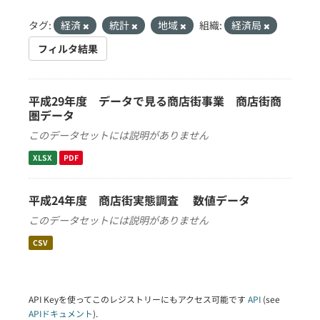
タグ:
経済
統計
地域
組織:
経済局
フィルタ結果
平成29年度 データで見る商店街事業 商店街商
圏データ
このデータセットには説明がありません
XLSX
PDF
平成24年度 商店街実態調査 数値データ
このデータセットには説明がありません
CSV
API Keyを使ってこのレジストリーにもアクセス可能です
API
(see
APIドキュメント
).