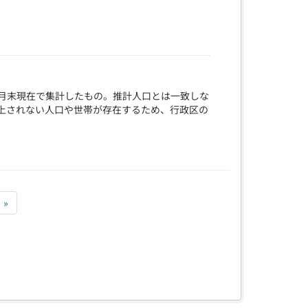
月末現在で集計したもの。推計人口とは一致しな
計上されない人口や世帯が存在するため、行政区の
»