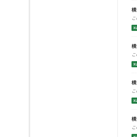
横
こ
X
横
こ
X
横
こ
X
横
こ
X