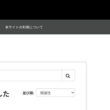
て
本サイトの利用について
した
並び順