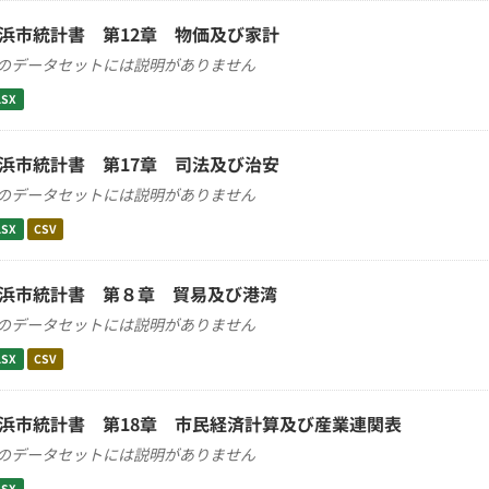
浜市統計書 第12章 物価及び家計
のデータセットには説明がありません
LSX
浜市統計書 第17章 司法及び治安
のデータセットには説明がありません
LSX
CSV
浜市統計書 第８章 貿易及び港湾
のデータセットには説明がありません
LSX
CSV
浜市統計書 第18章 市民経済計算及び産業連関表
のデータセットには説明がありません
LSX