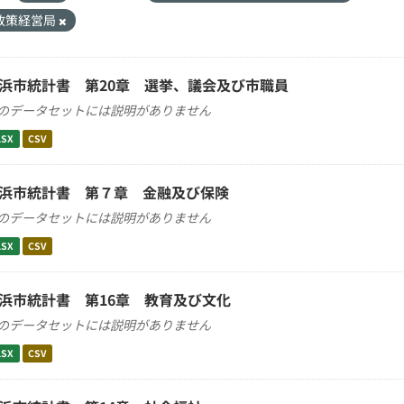
政策経営局
浜市統計書 第20章 選挙、議会及び市職員
のデータセットには説明がありません
LSX
CSV
浜市統計書 第７章 金融及び保険
のデータセットには説明がありません
LSX
CSV
浜市統計書 第16章 教育及び文化
のデータセットには説明がありません
LSX
CSV