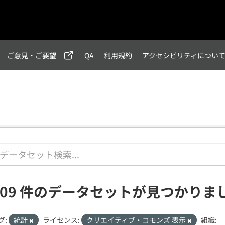
ご意見・ご要望
QA
利用規約
アクセシビリティについ
209 件のデータセットが見つかりま
グ:
統計
ライセンス:
クリエイティブ・コモンズ 表示
組織: