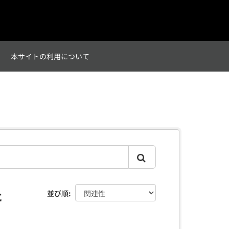
て
本サイトの利用について
た
並び順