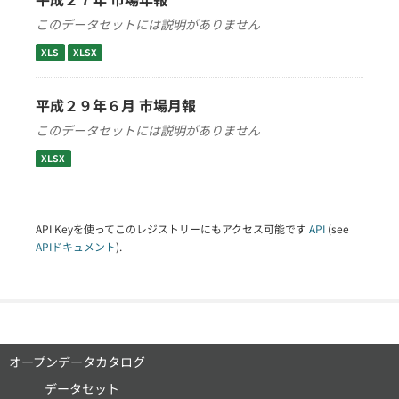
このデータセットには説明がありません
XLS
XLSX
平成２９年６月 市場月報
このデータセットには説明がありません
XLSX
API Keyを使ってこのレジストリーにもアクセス可能です
API
(see
APIドキュメント
).
オープンデータカタログ
データセット