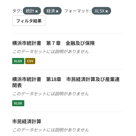
タグ:
統計
経済
フォーマット:
XLSX
フィルタ結果
横浜市統計書 第７章 金融及び保険
このデータセットには説明がありません
XLSX
CSV
横浜市統計書 第18章 市民経済計算及び産業連
関表
このデータセットには説明がありません
XLSX
市民経済計算
このデータセットには説明がありません