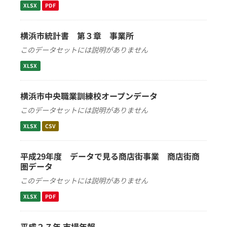
XLSX
PDF
横浜市統計書 第３章 事業所
このデータセットには説明がありません
XLSX
横浜市中央職業訓練校オープンデータ
このデータセットには説明がありません
XLSX
CSV
平成29年度 データで見る商店街事業 商店街商
圏データ
このデータセットには説明がありません
XLSX
PDF
平成２７年 市場年報