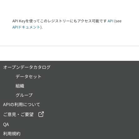
API Keyを使ってこのレジストリーにもアクセス可能です
API
(see
APIドキュメント
).
オープンデータカタログ
データセット
組織
グループ
APIの利用について
ご意見・ご要望
QA
利用規約