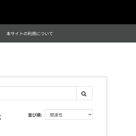
て
本サイトの利用について
た
並び順