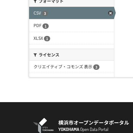
フォーマット
CSV
3
PDF
1
XLSX
1
ライセンス
クリエイティブ・コモンズ 表示
3